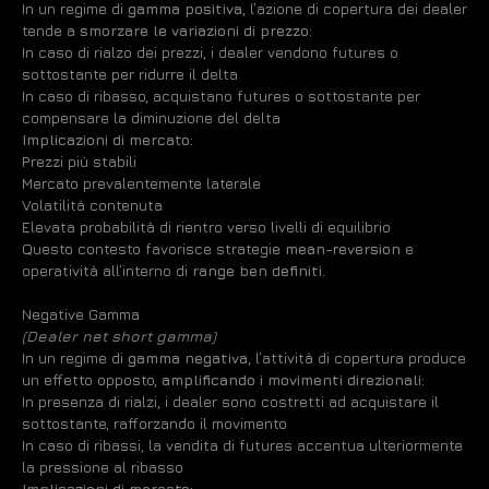
In un regime di
gamma positiva
, l’azione di copertura dei dealer
tende a
smorzare le variazioni di prezzo
:
In caso di rialzo dei prezzi, i dealer vendono futures o
sottostante per ridurre il delta
In caso di ribasso, acquistano futures o sottostante per
compensare la diminuzione del delta
Implicazioni di mercato:
Prezzi più stabili
Mercato prevalentemente laterale
Volatilità contenuta
Elevata probabilità di rientro verso livelli di equilibrio
Questo contesto favorisce strategie
mean-reversion
e
operatività all’interno di
range ben definiti
.
Negative Gamma
(Dealer net short gamma)
In un regime di
gamma negativa
, l’attività di copertura produce
un effetto opposto,
amplificando i movimenti direzionali
:
In presenza di rialzi, i dealer sono costretti ad acquistare il
sottostante, rafforzando il movimento
In caso di ribassi, la vendita di futures accentua ulteriormente
la pressione al ribasso
Implicazioni di mercato: