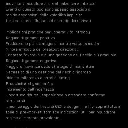
movimenti accelerati
, sia al rialzo sia al ribasso
Eventi di questo tipo sono spesso associati a:
rapide espansioni della volatilità implicita
forti squilibri di flusso nel mercato dei derivati
Implicazioni pratiche per l’operatività intraday
Regime di gamma positiva
Predilezione per strategie di rientro verso la media
Minore efficacia dei breakout direzionali
Contesto favorevole a una gestione del rischio più graduale
Regime di gamma negativa
Maggiore rilevanza delle strategie di momentum
Necessità di una gestione del rischio rigorosa
Ridotta tolleranza a errori di timing
Prossimità al gamma flip
Incremento dell’incertezza
Opportuno ridurre l’esposizione o attendere conferme
strutturali
Il monitoraggio dei livelli di GEX e del gamma flip, soprattutto in
fase di
pre-market
, fornisce indicazioni utili per inquadrare il
regime di mercato prevalente.