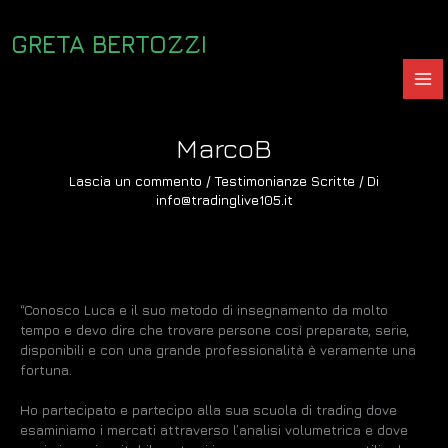
Vai
al
GRETA BERTOZZI
contenuto
MarcoB
Lascia un commento
/
Testimonianze Scritte
/ Di
info@tradinglive105.it
“Conosco Luca e il suo metodo di insegnamento da molto
tempo e devo dire che trovare persone così preparate, serie,
disponibili e con una grande professionalità è veramente una
fortuna.
Ho partecipato e partecipo alla sua scuola di trading dove
esaminiamo i mercati attraverso l’analisi volumetrica e dove